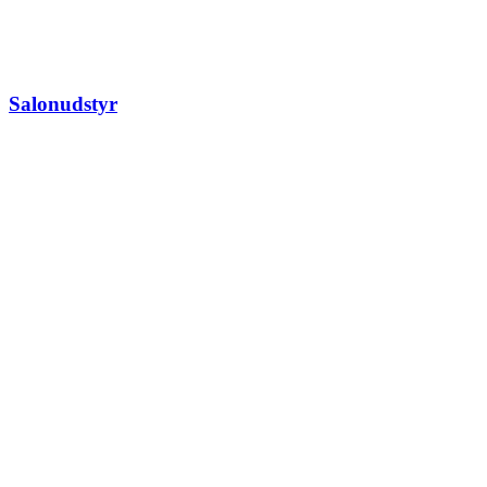
Salonudstyr