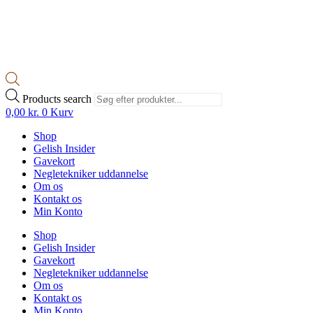
Products search
0,00
kr.
0
Kurv
Shop
Gelish Insider
Gavekort
Negletekniker uddannelse
Om os
Kontakt os
Min Konto
Shop
Gelish Insider
Gavekort
Negletekniker uddannelse
Om os
Kontakt os
Min Konto