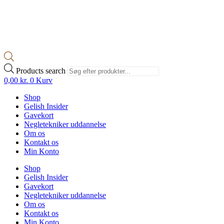
Products search
0,00
kr.
0
Kurv
Shop
Gelish Insider
Gavekort
Negletekniker uddannelse
Om os
Kontakt os
Min Konto
Shop
Gelish Insider
Gavekort
Negletekniker uddannelse
Om os
Kontakt os
Min Konto