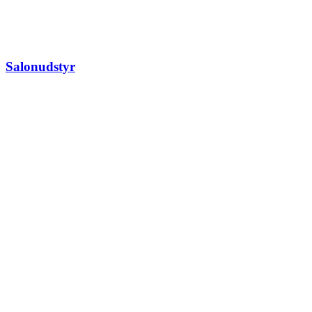
Salonudstyr