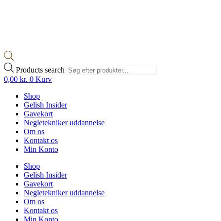
Products search
0,00
kr.
0
Kurv
Shop
Gelish Insider
Gavekort
Negletekniker uddannelse
Om os
Kontakt os
Min Konto
Shop
Gelish Insider
Gavekort
Negletekniker uddannelse
Om os
Kontakt os
Min Konto