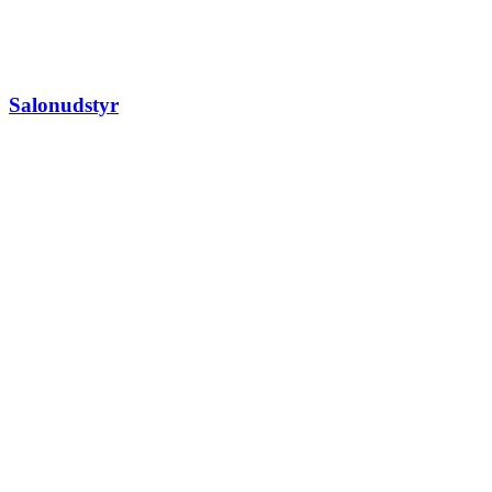
Salonudstyr