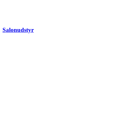
Salonudstyr