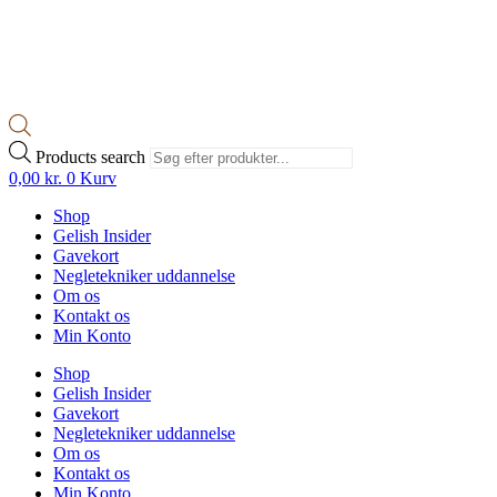
Products search
0,00
kr.
0
Kurv
Shop
Gelish Insider
Gavekort
Negletekniker uddannelse
Om os
Kontakt os
Min Konto
Shop
Gelish Insider
Gavekort
Negletekniker uddannelse
Om os
Kontakt os
Min Konto