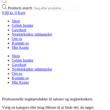
Products search
0,00
kr.
0
Kurv
Shop
Gelish Insider
Gavekort
Negletekniker uddannelse
Om os
Kontakt os
Min Konto
Shop
Gelish Insider
Gavekort
Negletekniker uddannelse
Om os
Kontakt os
Min Konto
Professionelle negleprodukter til saloner og negleteknikere.
Vælg en kategori eller brug filtrene til at finde det, du søger.