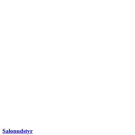
Salonudstyr