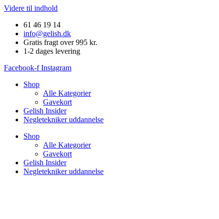
Videre til indhold
61 46 19 14
info@gelish.dk
Gratis fragt over 995 kr.
1-2 dages levering
Facebook-f
Instagram
Shop
Alle Kategorier
Gavekort
Gelish Insider
Negletekniker uddannelse
Shop
Alle Kategorier
Gavekort
Gelish Insider
Negletekniker uddannelse