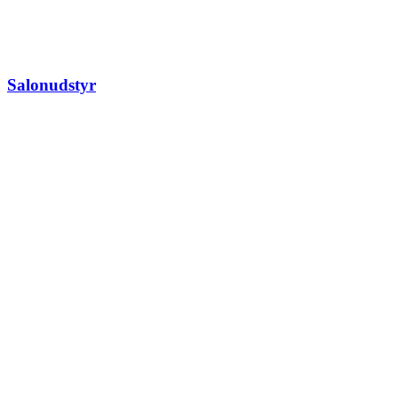
Salonudstyr