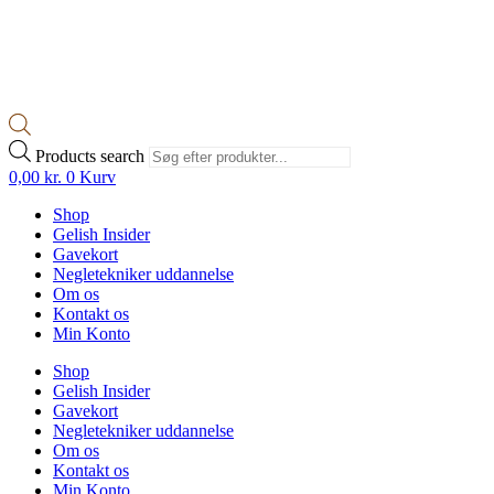
Products search
0,00
kr.
0
Kurv
Shop
Gelish Insider
Gavekort
Negletekniker uddannelse
Om os
Kontakt os
Min Konto
Shop
Gelish Insider
Gavekort
Negletekniker uddannelse
Om os
Kontakt os
Min Konto