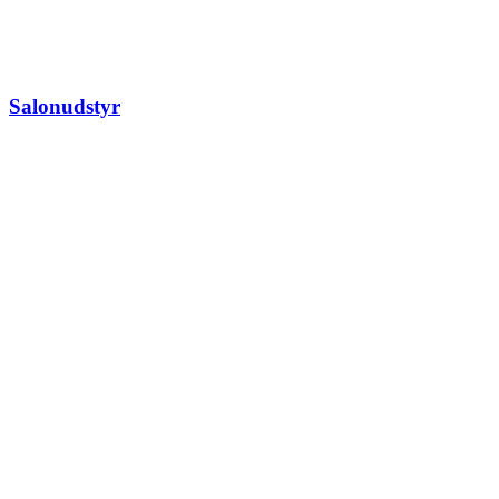
Salonudstyr