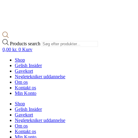
Products search
0,00
kr.
0
Kurv
Shop
Gelish Insider
Gavekort
Negletekniker uddannelse
Om os
Kontakt os
Min Konto
Shop
Gelish Insider
Gavekort
Negletekniker uddannelse
Om os
Kontakt os
Min Konto