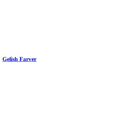
Gelish Farver