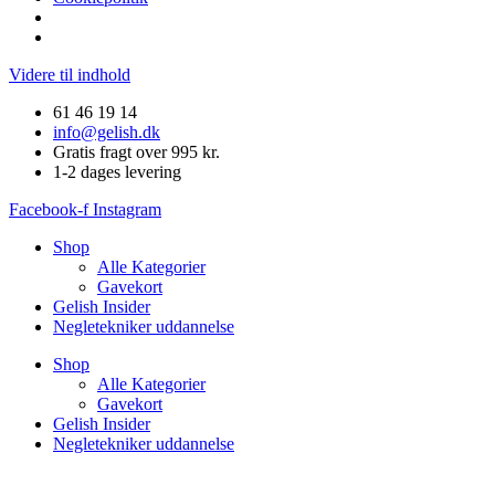
Videre til indhold
61 46 19 14
info@gelish.dk
Gratis fragt over 995 kr.
1-2 dages levering
Facebook-f
Instagram
Shop
Alle Kategorier
Gavekort
Gelish Insider
Negletekniker uddannelse
Shop
Alle Kategorier
Gavekort
Gelish Insider
Negletekniker uddannelse