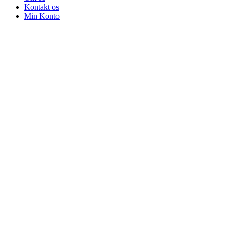
Kontakt os
Min Konto