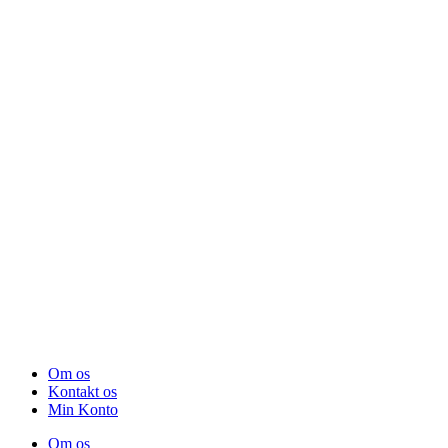
Om os
Kontakt os
Min Konto
Om os