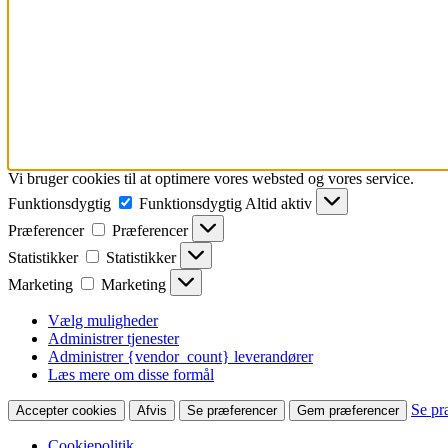
Vi bruger cookies til at optimere vores websted og vores service.
Funktionsdygtig
Funktionsdygtig
Altid aktiv
Præferencer
Præferencer
Statistikker
Statistikker
Marketing
Marketing
Vælg muligheder
Administrer tjenester
Administrer {vendor_count} leverandører
Læs mere om disse formål
Se pr
Accepter cookies
Afvis
Se præferencer
Gem præferencer
Cookiepolitik