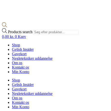
Products search
0,00
kr.
0
Kurv
Shop
Gelish Insider
Gavekort
Negletekniker uddannelse
Om os
Kontakt os
Min Konto
Shop
Gelish Insider
Gavekort
Negletekniker uddannelse
Om os
Kontakt os
Min Konto