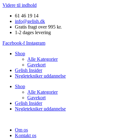
Videre til indhold
61 46 19 14
info@gelish.dk
Gratis fragt over 995 kr.
1-2 dages levering
Facebook-f
Instagram
Shop
Alle Kategorier
Gavekort
Gelish Insider
Negletekniker uddannelse
Shop
Alle Kategorier
Gavekort
Gelish Insider
Negletekniker uddannelse
Om os
Kontakt os