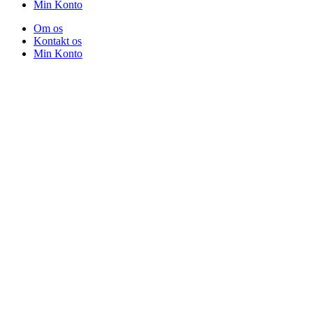
Min Konto
Om os
Kontakt os
Min Konto