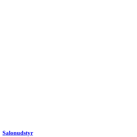
Salonudstyr