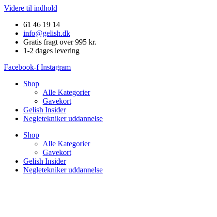
Videre til indhold
61 46 19 14
info@gelish.dk
Gratis fragt over 995 kr.
1-2 dages levering
Facebook-f
Instagram
Shop
Alle Kategorier
Gavekort
Gelish Insider
Negletekniker uddannelse
Shop
Alle Kategorier
Gavekort
Gelish Insider
Negletekniker uddannelse