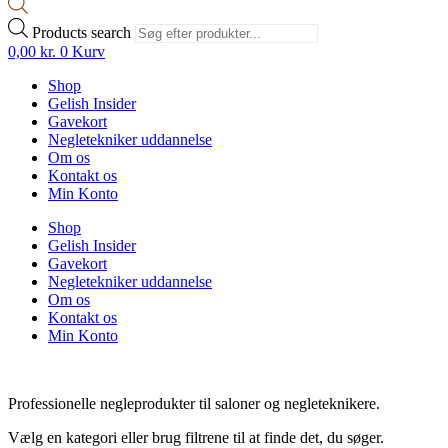
Products search
0,00
kr.
0
Kurv
Shop
Gelish Insider
Gavekort
Negletekniker uddannelse
Om os
Kontakt os
Min Konto
Shop
Gelish Insider
Gavekort
Negletekniker uddannelse
Om os
Kontakt os
Min Konto
Professionelle negleprodukter til saloner og negleteknikere.
Vælg en kategori eller brug filtrene til at finde det, du søger.