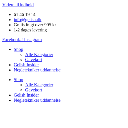
Videre til indhold
61 46 19 14
info@gelish.dk
Gratis fragt over 995 kr.
1-2 dages levering
Facebook-f
Instagram
Shop
Alle Kategorier
Gavekort
Gelish Insider
Negletekniker uddannelse
Shop
Alle Kategorier
Gavekort
Gelish Insider
Negletekniker uddannelse