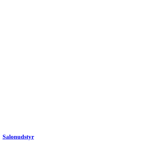
Salonudstyr