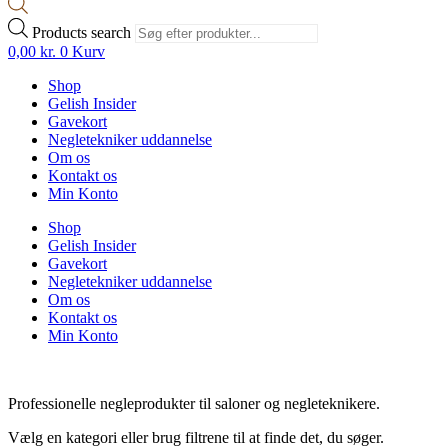
Products search
0,00
kr.
0
Kurv
Shop
Gelish Insider
Gavekort
Negletekniker uddannelse
Om os
Kontakt os
Min Konto
Shop
Gelish Insider
Gavekort
Negletekniker uddannelse
Om os
Kontakt os
Min Konto
Professionelle negleprodukter til saloner og negleteknikere.
Vælg en kategori eller brug filtrene til at finde det, du søger.