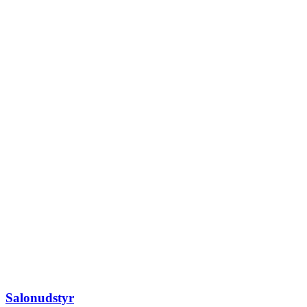
Salonudstyr