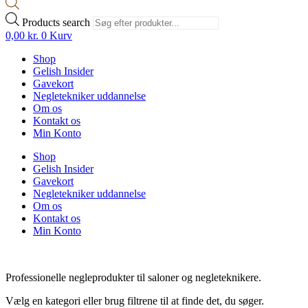
Products search
0,00
kr.
0
Kurv
Shop
Gelish Insider
Gavekort
Negletekniker uddannelse
Om os
Kontakt os
Min Konto
Shop
Gelish Insider
Gavekort
Negletekniker uddannelse
Om os
Kontakt os
Min Konto
Professionelle negleprodukter til saloner og negleteknikere.
Vælg en kategori eller brug filtrene til at finde det, du søger.