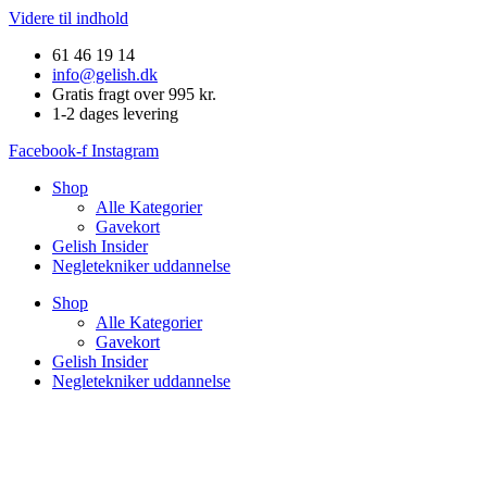
Videre til indhold
61 46 19 14
info@gelish.dk
Gratis fragt over 995 kr.
1-2 dages levering
Facebook-f
Instagram
Shop
Alle Kategorier
Gavekort
Gelish Insider
Negletekniker uddannelse
Shop
Alle Kategorier
Gavekort
Gelish Insider
Negletekniker uddannelse