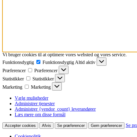
Vi bruger cookies til at optimere vores websted og vores service.
Funktionsdygtig
Funktionsdygtig
Altid aktiv
Præferencer
Præferencer
Statistikker
Statistikker
Marketing
Marketing
Vælg muligheder
Administrer tjenester
Administrer {vendor_count} leverandører
Læs mere om disse formål
Se pr
Accepter cookies
Afvis
Se præferencer
Gem præferencer
Cookiepolitik