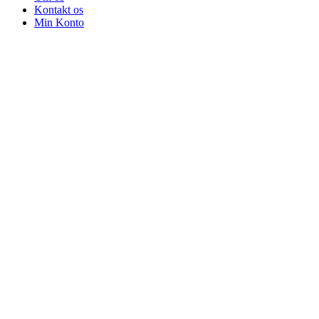
Kontakt os
Min Konto