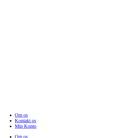
Om os
Kontakt os
Min Konto
Om os