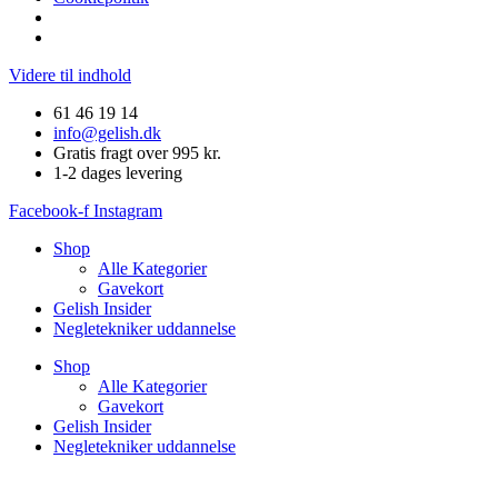
Videre til indhold
61 46 19 14
info@gelish.dk
Gratis fragt over 995 kr.
1-2 dages levering
Facebook-f
Instagram
Shop
Alle Kategorier
Gavekort
Gelish Insider
Negletekniker uddannelse
Shop
Alle Kategorier
Gavekort
Gelish Insider
Negletekniker uddannelse