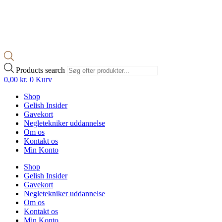
Products search
0,00
kr.
0
Kurv
Shop
Gelish Insider
Gavekort
Negletekniker uddannelse
Om os
Kontakt os
Min Konto
Shop
Gelish Insider
Gavekort
Negletekniker uddannelse
Om os
Kontakt os
Min Konto