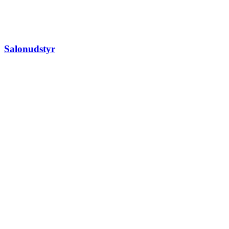
Salonudstyr