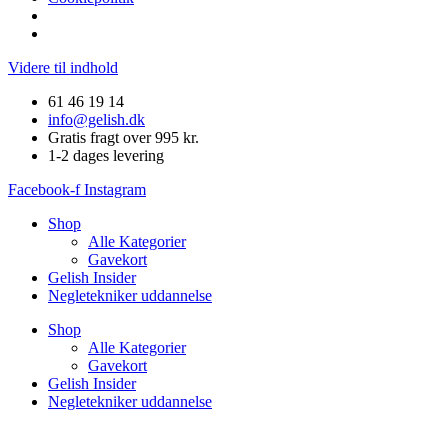
Videre til indhold
61 46 19 14
info@gelish.dk
Gratis fragt over 995 kr.
1-2 dages levering
Facebook-f
Instagram
Shop
Alle Kategorier
Gavekort
Gelish Insider
Negletekniker uddannelse
Shop
Alle Kategorier
Gavekort
Gelish Insider
Negletekniker uddannelse