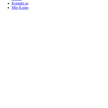
Kontakt os
Min Konto