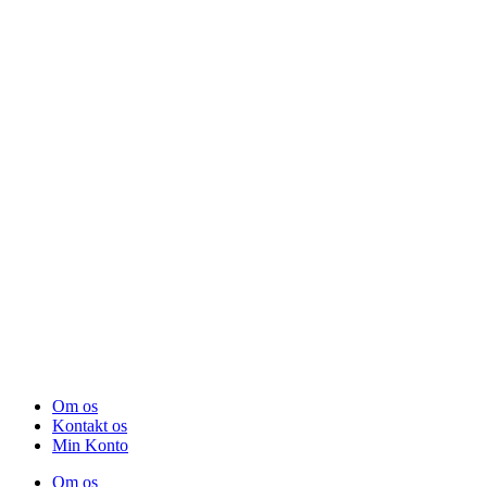
Om os
Kontakt os
Min Konto
Om os