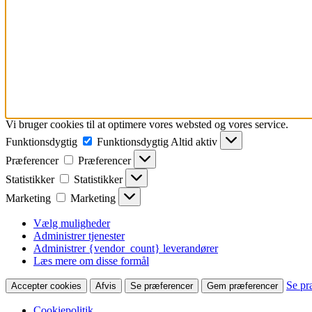
Vi bruger cookies til at optimere vores websted og vores service.
Funktionsdygtig
Funktionsdygtig
Altid aktiv
Præferencer
Præferencer
Statistikker
Statistikker
Marketing
Marketing
Vælg muligheder
Administrer tjenester
Administrer {vendor_count} leverandører
Læs mere om disse formål
Se pr
Accepter cookies
Afvis
Se præferencer
Gem præferencer
Cookiepolitik