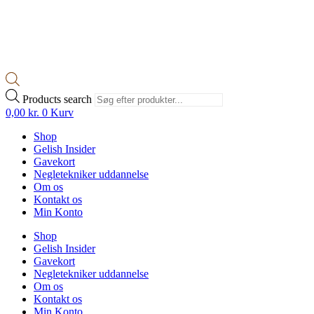
Products search
0,00
kr.
0
Kurv
Shop
Gelish Insider
Gavekort
Negletekniker uddannelse
Om os
Kontakt os
Min Konto
Shop
Gelish Insider
Gavekort
Negletekniker uddannelse
Om os
Kontakt os
Min Konto