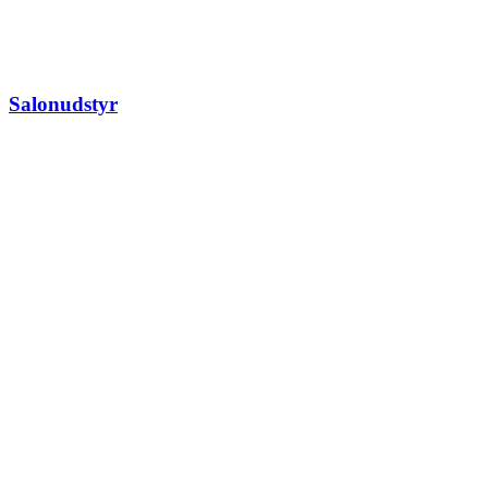
Salonudstyr