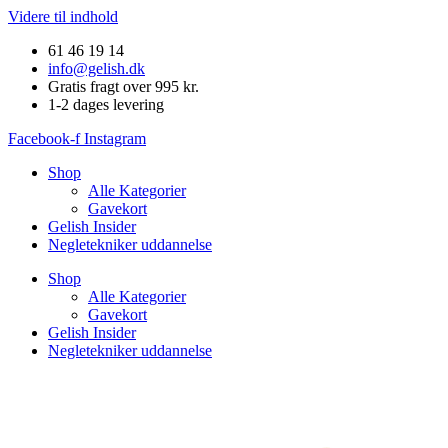
Videre til indhold
61 46 19 14
info@gelish.dk
Gratis fragt over 995 kr.
1-2 dages levering
Facebook-f
Instagram
Shop
Alle Kategorier
Gavekort
Gelish Insider
Negletekniker uddannelse
Shop
Alle Kategorier
Gavekort
Gelish Insider
Negletekniker uddannelse