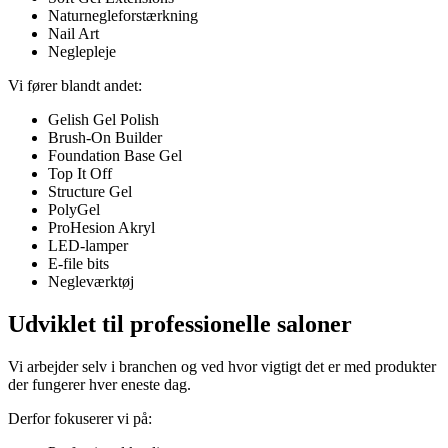
Naturnegleforstærkning
Nail Art
Neglepleje
Vi fører blandt andet:
Gelish Gel Polish
Brush-On Builder
Foundation Base Gel
Top It Off
Structure Gel
PolyGel
ProHesion Akryl
LED-lamper
E-file bits
Negleværktøj
Udviklet til professionelle saloner
Vi arbejder selv i branchen og ved hvor vigtigt det er med produkter
der fungerer hver eneste dag.
Derfor fokuserer vi på: