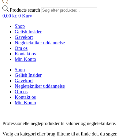
Products search
0,00
kr.
0
Kurv
Shop
Gelish Insider
Gavekort
Negletekniker uddannelse
Om os
Kontakt os
Min Konto
Shop
Gelish Insider
Gavekort
Negletekniker uddannelse
Om os
Kontakt os
Min Konto
Professionelle negleprodukter til saloner og negleteknikere.
Vælg en kategori eller brug filtrene til at finde det, du søger.