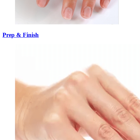
Prep & Finish