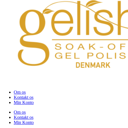
Om os
Kontakt os
Min Konto
Om os
Kontakt os
Min Konto