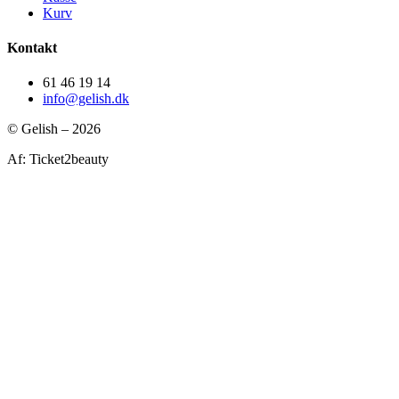
Kurv
Kontakt
61 46 19 14
info@gelish.dk
© Gelish – 2026
Af: Ticket2beauty