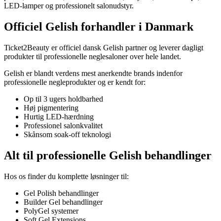
LED-lamper og professionelt salonudstyr.
Officiel Gelish forhandler i Danmark
Ticket2Beauty er officiel dansk Gelish partner og leverer dagligt
produkter til professionelle neglesaloner over hele landet.
Gelish er blandt verdens mest anerkendte brands indenfor
professionelle negleprodukter og er kendt for:
Op til 3 ugers holdbarhed
Høj pigmentering
Hurtig LED-hærdning
Professionel salonkvalitet
Skånsom soak-off teknologi
Alt til professionelle Gelish behandlinger
Hos os finder du komplette løsninger til:
Gel Polish behandlinger
Builder Gel behandlinger
PolyGel systemer
Soft Gel Extensions