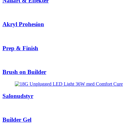
Nailart & Effekter
Akryl Prohesion
Prep & Finish
Brush on Builder
Salonudstyr
Builder Gel