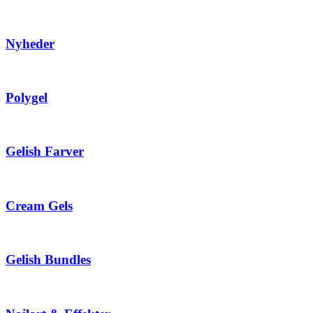
Nyheder
Polygel
Gelish Farver
Cream Gels
Gelish Bundles