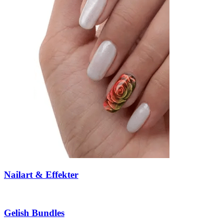
Nailart & Effekter
Gelish Bundles