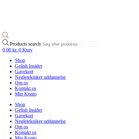
Products search
0,00
kr.
0
Kurv
Shop
Gelish Insider
Gavekort
Negletekniker uddannelse
Om os
Kontakt os
Min Konto
Shop
Gelish Insider
Gavekort
Negletekniker uddannelse
Om os
Kontakt os
Min Konto