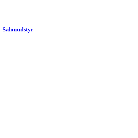
Salonudstyr