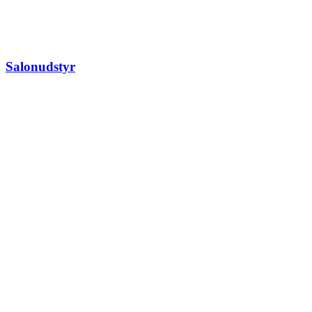
Salonudstyr