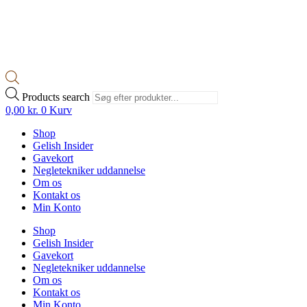
Products search
0,00
kr.
0
Kurv
Shop
Gelish Insider
Gavekort
Negletekniker uddannelse
Om os
Kontakt os
Min Konto
Shop
Gelish Insider
Gavekort
Negletekniker uddannelse
Om os
Kontakt os
Min Konto