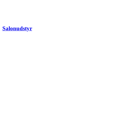
Salonudstyr