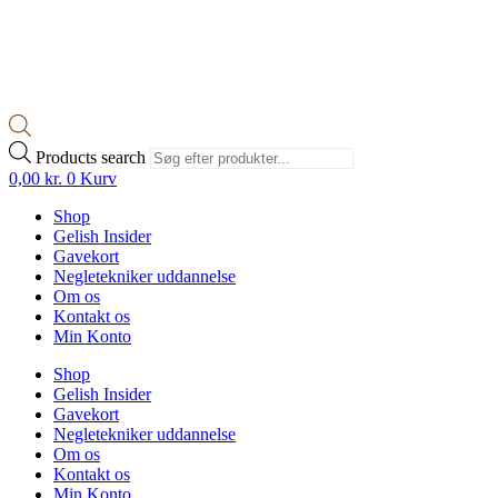
Products search
0,00
kr.
0
Kurv
Shop
Gelish Insider
Gavekort
Negletekniker uddannelse
Om os
Kontakt os
Min Konto
Shop
Gelish Insider
Gavekort
Negletekniker uddannelse
Om os
Kontakt os
Min Konto