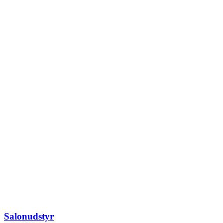
Salonudstyr