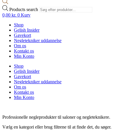
Products search
0,00
kr.
0
Kurv
Shop
Gelish Insider
Gavekort
Negletekniker uddannelse
Om os
Kontakt os
Min Konto
Shop
Gelish Insider
Gavekort
Negletekniker uddannelse
Om os
Kontakt os
Min Konto
Professionelle negleprodukter til saloner og negleteknikere.
Vælg en kategori eller brug filtrene til at finde det, du søger.