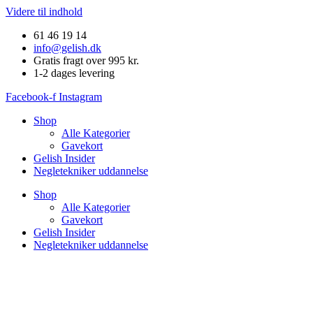
Videre til indhold
61 46 19 14
info@gelish.dk
Gratis fragt over 995 kr.
1-2 dages levering
Facebook-f
Instagram
Shop
Alle Kategorier
Gavekort
Gelish Insider
Negletekniker uddannelse
Shop
Alle Kategorier
Gavekort
Gelish Insider
Negletekniker uddannelse