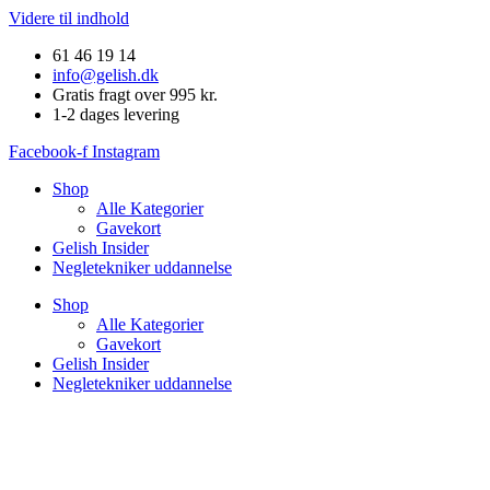
Videre til indhold
61 46 19 14
info@gelish.dk
Gratis fragt over 995 kr.
1-2 dages levering
Facebook-f
Instagram
Shop
Alle Kategorier
Gavekort
Gelish Insider
Negletekniker uddannelse
Shop
Alle Kategorier
Gavekort
Gelish Insider
Negletekniker uddannelse