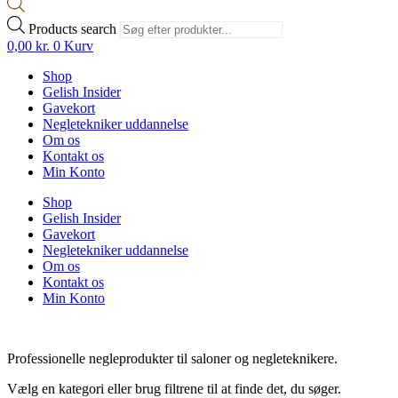
Products search
0,00
kr.
0
Kurv
Shop
Gelish Insider
Gavekort
Negletekniker uddannelse
Om os
Kontakt os
Min Konto
Shop
Gelish Insider
Gavekort
Negletekniker uddannelse
Om os
Kontakt os
Min Konto
Professionelle negleprodukter til saloner og negleteknikere.
Vælg en kategori eller brug filtrene til at finde det, du søger.