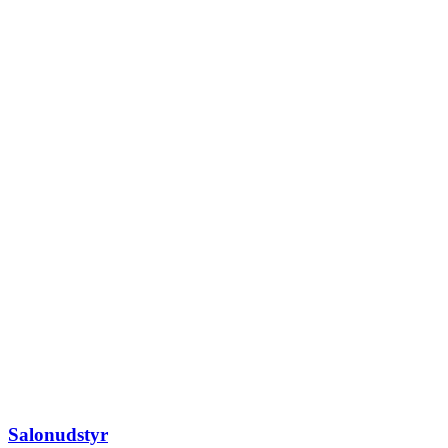
Salonudstyr