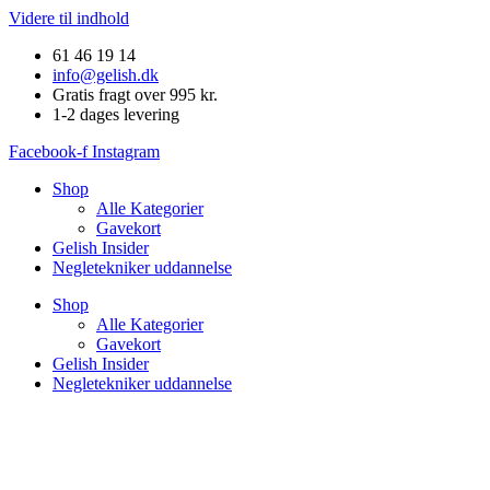
Videre til indhold
61 46 19 14
info@gelish.dk
Gratis fragt over 995 kr.
1-2 dages levering
Facebook-f
Instagram
Shop
Alle Kategorier
Gavekort
Gelish Insider
Negletekniker uddannelse
Shop
Alle Kategorier
Gavekort
Gelish Insider
Negletekniker uddannelse