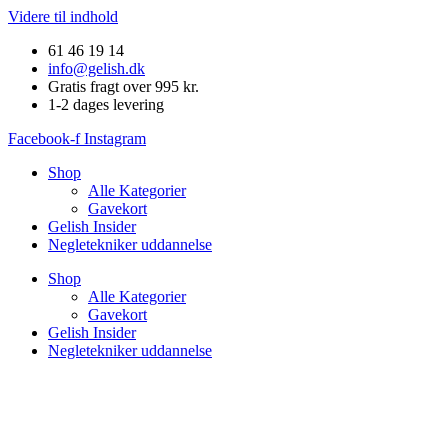
Videre til indhold
61 46 19 14
info@gelish.dk
Gratis fragt over 995 kr.
1-2 dages levering
Facebook-f
Instagram
Shop
Alle Kategorier
Gavekort
Gelish Insider
Negletekniker uddannelse
Shop
Alle Kategorier
Gavekort
Gelish Insider
Negletekniker uddannelse