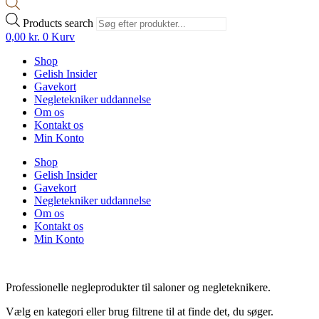
Products search
0,00
kr.
0
Kurv
Shop
Gelish Insider
Gavekort
Negletekniker uddannelse
Om os
Kontakt os
Min Konto
Shop
Gelish Insider
Gavekort
Negletekniker uddannelse
Om os
Kontakt os
Min Konto
Professionelle negleprodukter til saloner og negleteknikere.
Vælg en kategori eller brug filtrene til at finde det, du søger.