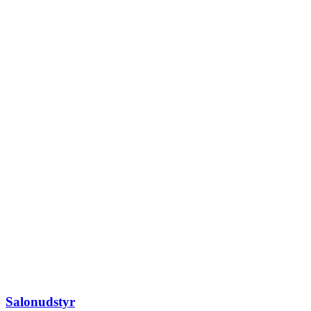
Salonudstyr