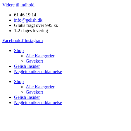
Videre til indhold
61 46 19 14
info@gelish.dk
Gratis fragt over 995 kr.
1-2 dages levering
Facebook-f
Instagram
Shop
Alle Kategorier
Gavekort
Gelish Insider
Negletekniker uddannelse
Shop
Alle Kategorier
Gavekort
Gelish Insider
Negletekniker uddannelse