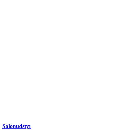
Salonudstyr