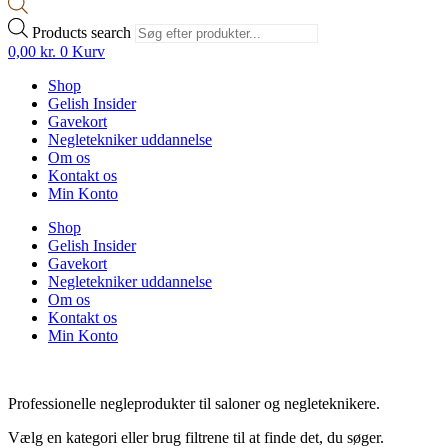
Products search
0,00
kr.
0
Kurv
Shop
Gelish Insider
Gavekort
Negletekniker uddannelse
Om os
Kontakt os
Min Konto
Shop
Gelish Insider
Gavekort
Negletekniker uddannelse
Om os
Kontakt os
Min Konto
Professionelle negleprodukter til saloner og negleteknikere.
Vælg en kategori eller brug filtrene til at finde det, du søger.