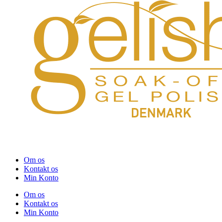
Om os
Kontakt os
Min Konto
Om os
Kontakt os
Min Konto