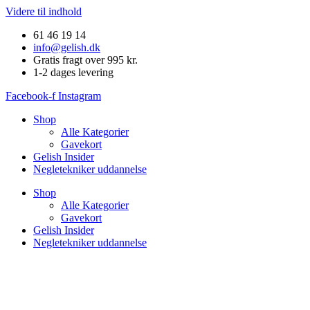
Videre til indhold
61 46 19 14
info@gelish.dk
Gratis fragt over 995 kr.
1-2 dages levering
Facebook-f
Instagram
Shop
Alle Kategorier
Gavekort
Gelish Insider
Negletekniker uddannelse
Shop
Alle Kategorier
Gavekort
Gelish Insider
Negletekniker uddannelse