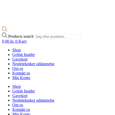
Products search
0,00
kr.
0
Kurv
Shop
Gelish Insider
Gavekort
Negletekniker uddannelse
Om os
Kontakt os
Min Konto
Shop
Gelish Insider
Gavekort
Negletekniker uddannelse
Om os
Kontakt os
Min Konto