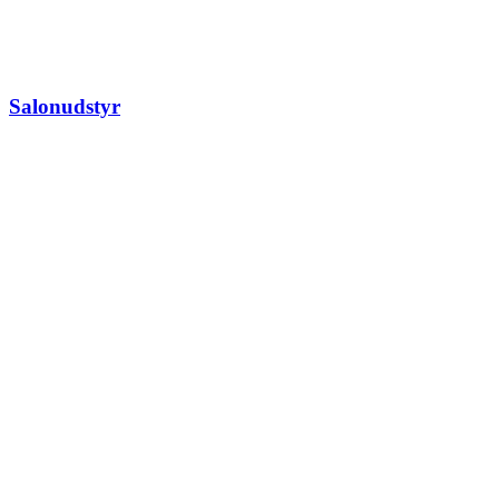
Salonudstyr