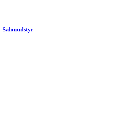
Salonudstyr