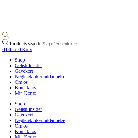
Products search
0,00
kr.
0
Kurv
Shop
Gelish Insider
Gavekort
Negletekniker uddannelse
Om os
Kontakt os
Min Konto
Shop
Gelish Insider
Gavekort
Negletekniker uddannelse
Om os
Kontakt os
Min Konto