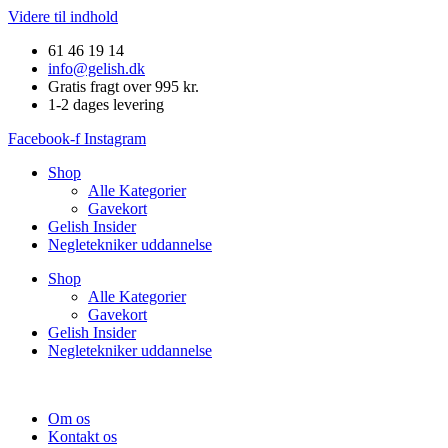
Videre til indhold
61 46 19 14
info@gelish.dk
Gratis fragt over 995 kr.
1-2 dages levering
Facebook-f
Instagram
Shop
Alle Kategorier
Gavekort
Gelish Insider
Negletekniker uddannelse
Shop
Alle Kategorier
Gavekort
Gelish Insider
Negletekniker uddannelse
Om os
Kontakt os