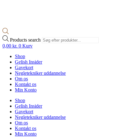
Products search
0,00
kr.
0
Kurv
Shop
Gelish Insider
Gavekort
Negletekniker uddannelse
Om os
Kontakt os
Min Konto
Shop
Gelish Insider
Gavekort
Negletekniker uddannelse
Om os
Kontakt os
Min Konto