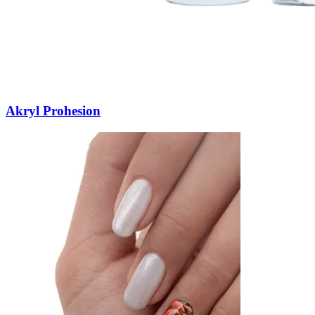
Akryl Prohesion