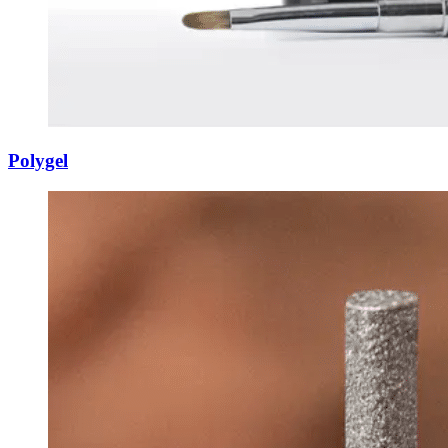
Polygel