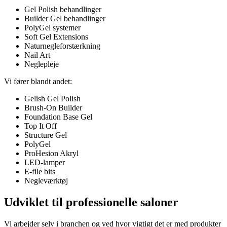
Gel Polish behandlinger
Builder Gel behandlinger
PolyGel systemer
Soft Gel Extensions
Naturnegleforstærkning
Nail Art
Neglepleje
Vi fører blandt andet:
Gelish Gel Polish
Brush-On Builder
Foundation Base Gel
Top It Off
Structure Gel
PolyGel
ProHesion Akryl
LED-lamper
E-file bits
Negleværktøj
Udviklet til professionelle saloner
Vi arbejder selv i branchen og ved hvor vigtigt det er med produkter