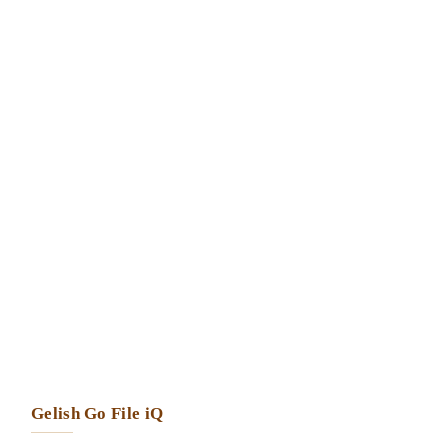
Gelish Go File iQ