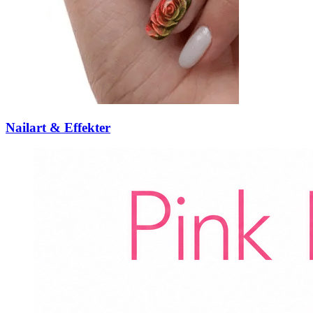
Nailart & Effekter