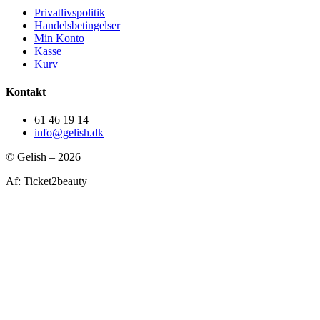
Privatlivspolitik
Handelsbetingelser
Min Konto
Kasse
Kurv
Kontakt
61 46 19 14
info@gelish.dk
© Gelish – 2026
Af: Ticket2beauty