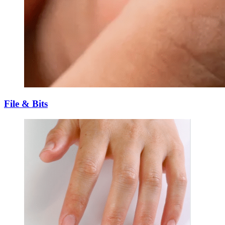
File & Bits