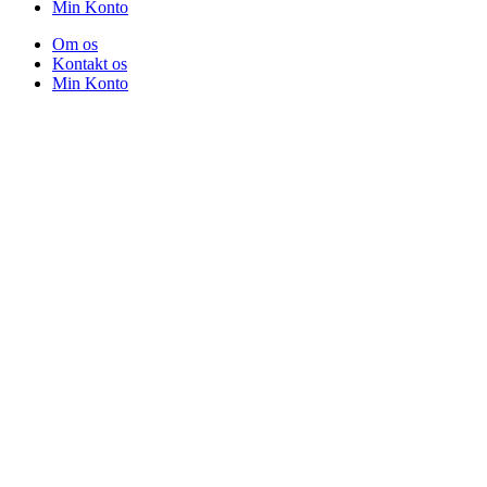
Min Konto
Om os
Kontakt os
Min Konto