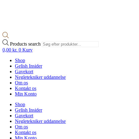
Products search
0,00
kr.
0
Kurv
Shop
Gelish Insider
Gavekort
Negletekniker uddannelse
Om os
Kontakt os
Min Konto
Shop
Gelish Insider
Gavekort
Negletekniker uddannelse
Om os
Kontakt os
Min Konto