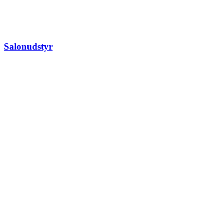
Salonudstyr