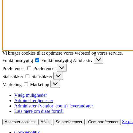
Vi bruger cookies til at optimere vores websted og vores service.
Funktionsdygtig
Funktionsdygtig
Altid aktiv
Præferencer
Præferencer
Statistikker
Statistikker
Marketing
Marketing
Vælg muligheder
Administrer tjenester
Administrer {vendor_count} leverandører
Læs mere om disse formål
Se pr
Accepter cookies
Afvis
Se præferencer
Gem præferencer
Cookiepolitik