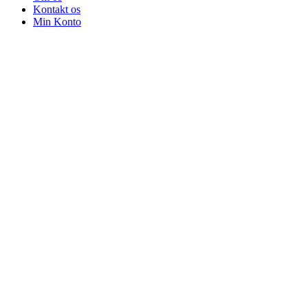
Kontakt os
Min Konto