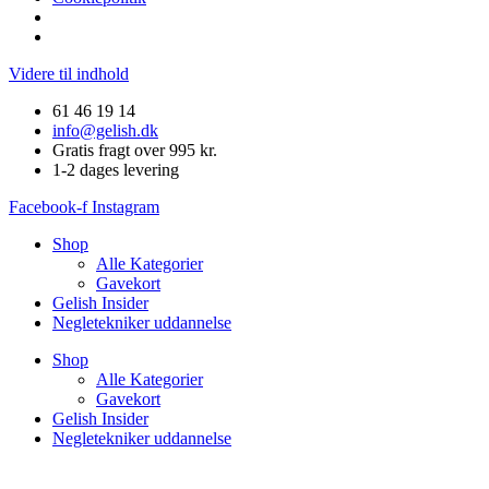
Videre til indhold
61 46 19 14
info@gelish.dk
Gratis fragt over 995 kr.
1-2 dages levering
Facebook-f
Instagram
Shop
Alle Kategorier
Gavekort
Gelish Insider
Negletekniker uddannelse
Shop
Alle Kategorier
Gavekort
Gelish Insider
Negletekniker uddannelse