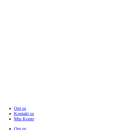
Om os
Kontakt os
Min Konto
Om os