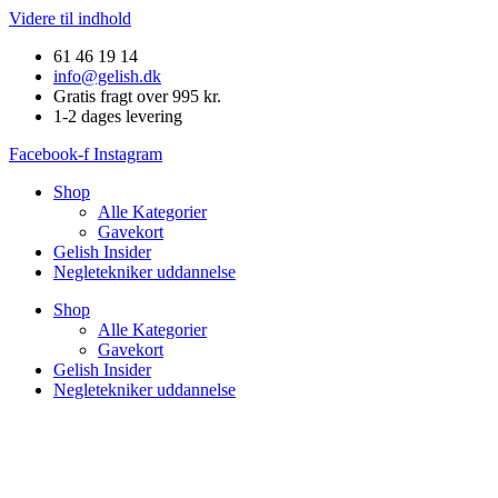
Videre til indhold
61 46 19 14
info@gelish.dk
Gratis fragt over 995 kr.
1-2 dages levering
Facebook-f
Instagram
Shop
Alle Kategorier
Gavekort
Gelish Insider
Negletekniker uddannelse
Shop
Alle Kategorier
Gavekort
Gelish Insider
Negletekniker uddannelse