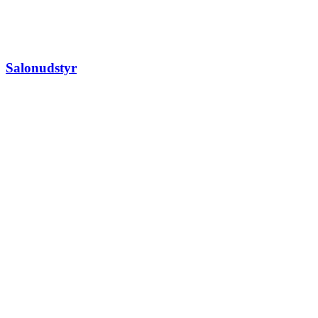
Salonudstyr