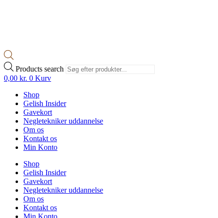
Products search
0,00
kr.
0
Kurv
Shop
Gelish Insider
Gavekort
Negletekniker uddannelse
Om os
Kontakt os
Min Konto
Shop
Gelish Insider
Gavekort
Negletekniker uddannelse
Om os
Kontakt os
Min Konto