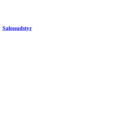
Salonudstyr