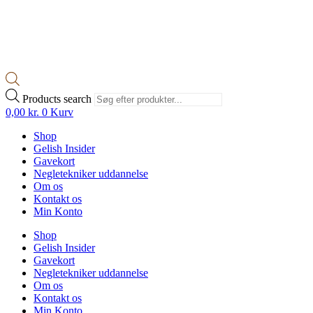
Products search
0,00
kr.
0
Kurv
Shop
Gelish Insider
Gavekort
Negletekniker uddannelse
Om os
Kontakt os
Min Konto
Shop
Gelish Insider
Gavekort
Negletekniker uddannelse
Om os
Kontakt os
Min Konto