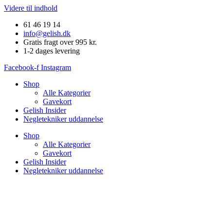
Videre til indhold
61 46 19 14
info@gelish.dk
Gratis fragt over 995 kr.
1-2 dages levering
Facebook-f
Instagram
Shop
Alle Kategorier
Gavekort
Gelish Insider
Negletekniker uddannelse
Shop
Alle Kategorier
Gavekort
Gelish Insider
Negletekniker uddannelse