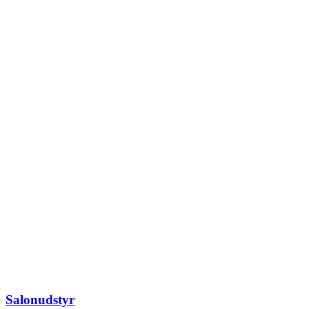
Salonudstyr