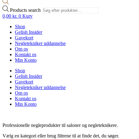
Products search
0,00
kr.
0
Kurv
Shop
Gelish Insider
Gavekort
Negletekniker uddannelse
Om os
Kontakt os
Min Konto
Shop
Gelish Insider
Gavekort
Negletekniker uddannelse
Om os
Kontakt os
Min Konto
Professionelle negleprodukter til saloner og negleteknikere.
Vælg en kategori eller brug filtrene til at finde det, du søger.