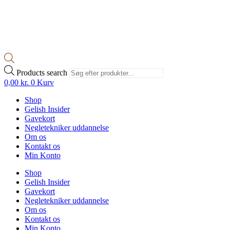
Products search
0,00
kr.
0
Kurv
Shop
Gelish Insider
Gavekort
Negletekniker uddannelse
Om os
Kontakt os
Min Konto
Shop
Gelish Insider
Gavekort
Negletekniker uddannelse
Om os
Kontakt os
Min Konto