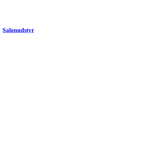
Salonudstyr