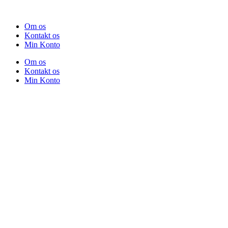
Om os
Kontakt os
Min Konto
Om os
Kontakt os
Min Konto