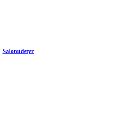
Salonudstyr