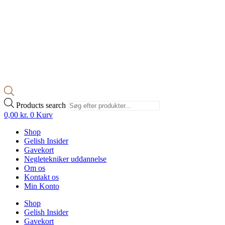
Products search
0,00
kr.
0
Kurv
Shop
Gelish Insider
Gavekort
Negletekniker uddannelse
Om os
Kontakt os
Min Konto
Shop
Gelish Insider
Gavekort