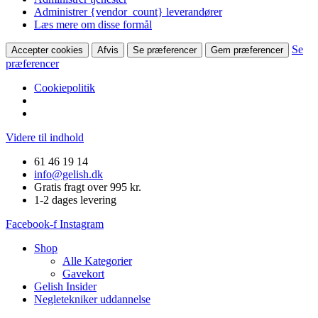
Administrer {vendor_count} leverandører
Læs mere om disse formål
Se
Accepter cookies
Afvis
Se præferencer
Gem præferencer
præferencer
Cookiepolitik
Videre til indhold
61 46 19 14
info@gelish.dk
Gratis fragt over 995 kr.
1-2 dages levering
Facebook-f
Instagram
Shop
Alle Kategorier
Gavekort
Gelish Insider
Negletekniker uddannelse