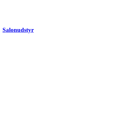
Salonudstyr