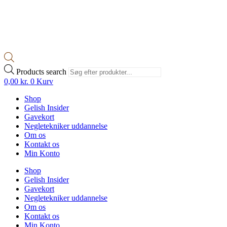
Products search
0,00
kr.
0
Kurv
Shop
Gelish Insider
Gavekort
Negletekniker uddannelse
Om os
Kontakt os
Min Konto
Shop
Gelish Insider
Gavekort
Negletekniker uddannelse
Om os
Kontakt os
Min Konto