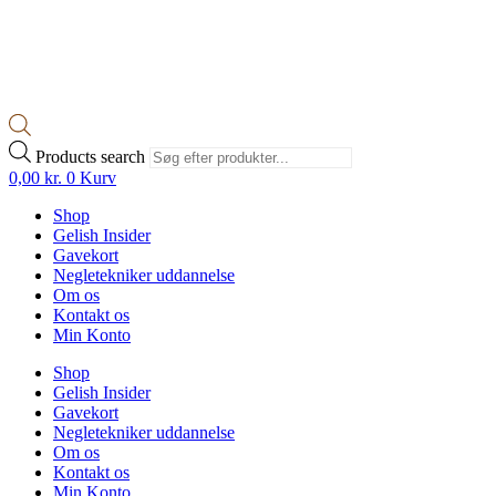
Products search
0,00
kr.
0
Kurv
Shop
Gelish Insider
Gavekort
Negletekniker uddannelse
Om os
Kontakt os
Min Konto
Shop
Gelish Insider
Gavekort
Negletekniker uddannelse
Om os
Kontakt os
Min Konto