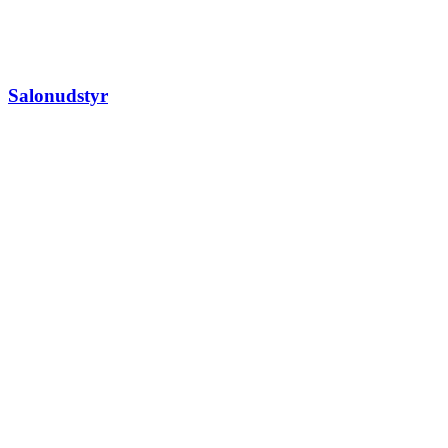
Salonudstyr