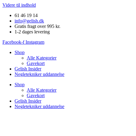
Videre til indhold
61 46 19 14
info@gelish.dk
Gratis fragt over 995 kr.
1-2 dages levering
Facebook-f
Instagram
Shop
Alle Kategorier
Gavekort
Gelish Insider
Negletekniker uddannelse
Shop
Alle Kategorier
Gavekort
Gelish Insider
Negletekniker uddannelse