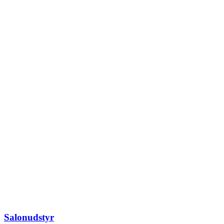
Salonudstyr