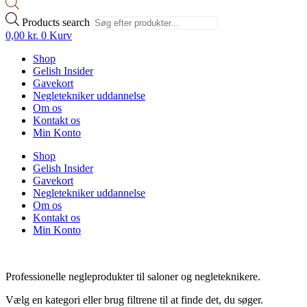
Products search
0,00
kr.
0
Kurv
Shop
Gelish Insider
Gavekort
Negletekniker uddannelse
Om os
Kontakt os
Min Konto
Shop
Gelish Insider
Gavekort
Negletekniker uddannelse
Om os
Kontakt os
Min Konto
Professionelle negleprodukter til saloner og negleteknikere.
Vælg en kategori eller brug filtrene til at finde det, du søger.