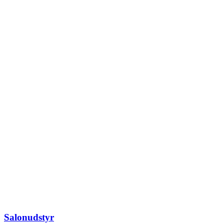
Salonudstyr