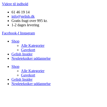
Videre til indhold
61 46 19 14
info@gelish.dk
Gratis fragt over 995 kr.
1-2 dages levering
Facebook-f
Instagram
Shop
Alle Kategorier
Gavekort
Gelish Insider
Negletekniker uddannelse
Shop
Alle Kategorier
Gavekort
Gelish Insider
Negletekniker uddannelse