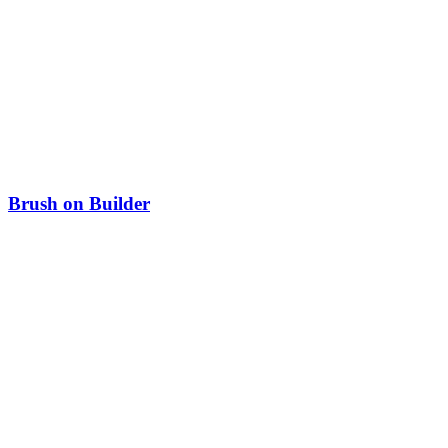
Brush on Builder