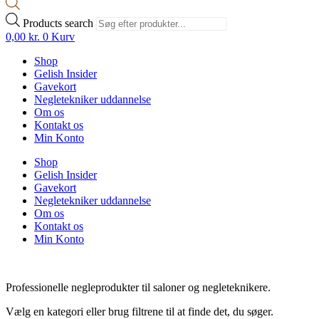
Products search
0,00
kr.
0
Kurv
Shop
Gelish Insider
Gavekort
Negletekniker uddannelse
Om os
Kontakt os
Min Konto
Shop
Gelish Insider
Gavekort
Negletekniker uddannelse
Om os
Kontakt os
Min Konto
Professionelle negleprodukter til saloner og negleteknikere.
Vælg en kategori eller brug filtrene til at finde det, du søger.