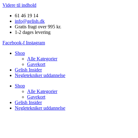
Videre til indhold
61 46 19 14
info@gelish.dk
Gratis fragt over 995 kr.
1-2 dages levering
Facebook-f
Instagram
Shop
Alle Kategorier
Gavekort
Gelish Insider
Negletekniker uddannelse
Shop
Alle Kategorier
Gavekort
Gelish Insider
Negletekniker uddannelse