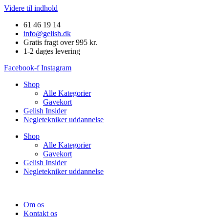
Videre til indhold
61 46 19 14
info@gelish.dk
Gratis fragt over 995 kr.
1-2 dages levering
Facebook-f
Instagram
Shop
Alle Kategorier
Gavekort
Gelish Insider
Negletekniker uddannelse
Shop
Alle Kategorier
Gavekort
Gelish Insider
Negletekniker uddannelse
Om os
Kontakt os