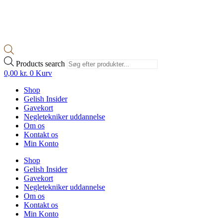
Products search
0,00
kr.
0
Kurv
Shop
Gelish Insider
Gavekort
Negletekniker uddannelse
Om os
Kontakt os
Min Konto
Shop
Gelish Insider
Gavekort
Negletekniker uddannelse
Om os
Kontakt os
Min Konto