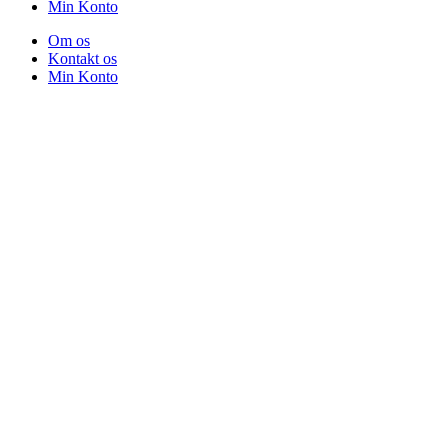
Min Konto
Om os
Kontakt os
Min Konto