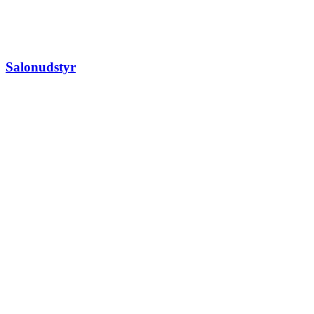
Salonudstyr