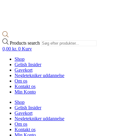
Products search
0,00
kr.
0
Kurv
Shop
Gelish Insider
Gavekort
Negletekniker uddannelse
Om os
Kontakt os
Min Konto
Shop
Gelish Insider
Gavekort
Negletekniker uddannelse
Om os
Kontakt os
Min Konto