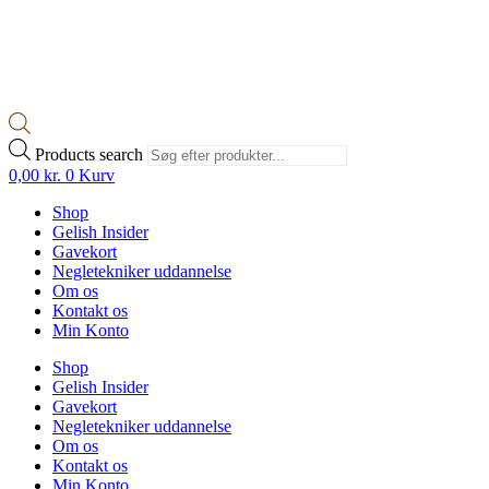
Products search
0,00
kr.
0
Kurv
Shop
Gelish Insider
Gavekort
Negletekniker uddannelse
Om os
Kontakt os
Min Konto
Shop
Gelish Insider
Gavekort
Negletekniker uddannelse
Om os
Kontakt os
Min Konto