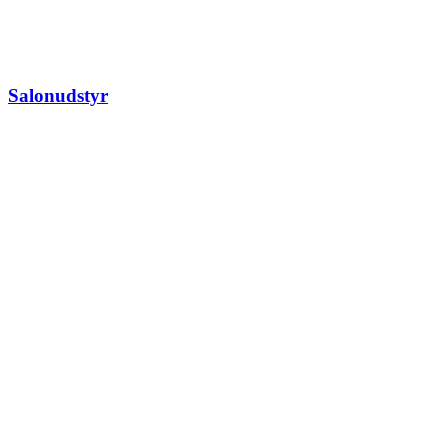
Salonudstyr