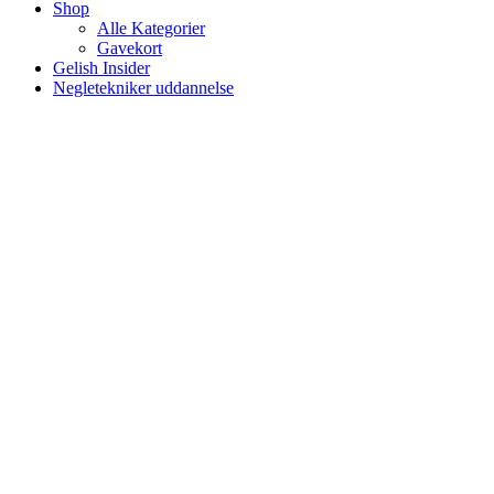
Shop
Alle Kategorier
Gavekort
Gelish Insider
Negletekniker uddannelse