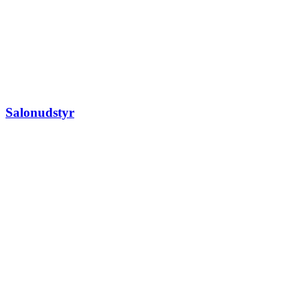
Salonudstyr