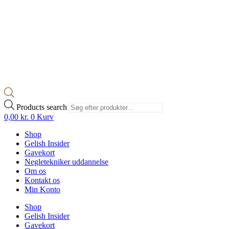
Products search
0,00
kr.
0
Kurv
Shop
Gelish Insider
Gavekort
Negletekniker uddannelse
Om os
Kontakt os
Min Konto
Shop
Gelish Insider
Gavekort