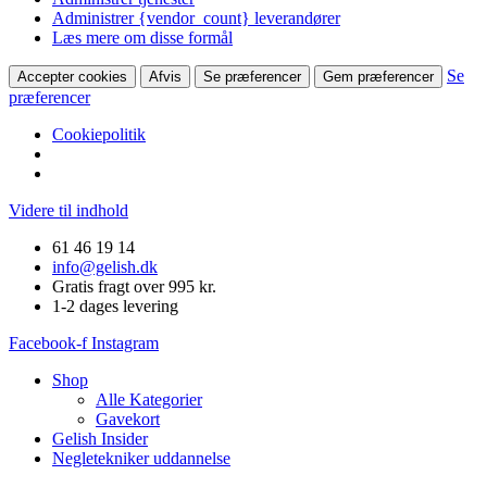
Administrer {vendor_count} leverandører
Læs mere om disse formål
Se
Accepter cookies
Afvis
Se præferencer
Gem præferencer
præferencer
Cookiepolitik
Videre til indhold
61 46 19 14
info@gelish.dk
Gratis fragt over 995 kr.
1-2 dages levering
Facebook-f
Instagram
Shop
Alle Kategorier
Gavekort
Gelish Insider
Negletekniker uddannelse