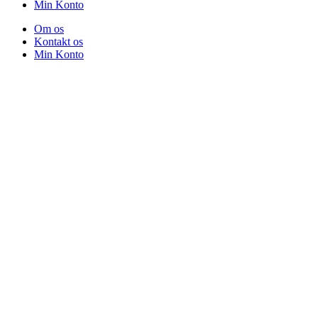
Min Konto
Om os
Kontakt os
Min Konto