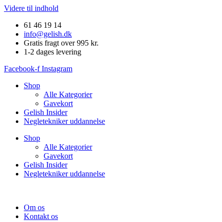
Videre til indhold
61 46 19 14
info@gelish.dk
Gratis fragt over 995 kr.
1-2 dages levering
Facebook-f
Instagram
Shop
Alle Kategorier
Gavekort
Gelish Insider
Negletekniker uddannelse
Shop
Alle Kategorier
Gavekort
Gelish Insider
Negletekniker uddannelse
Om os
Kontakt os