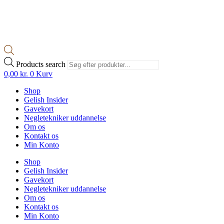
Products search
0,00
kr.
0
Kurv
Shop
Gelish Insider
Gavekort
Negletekniker uddannelse
Om os
Kontakt os
Min Konto
Shop
Gelish Insider
Gavekort
Negletekniker uddannelse
Om os
Kontakt os
Min Konto