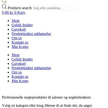
Products search
0,00
kr.
0
Kurv
Shop
Gelish Insider
Gavekort
Negletekniker uddannelse
Om os
Kontakt os
Min Konto
Shop
Gelish Insider
Gavekort
Negletekniker uddannelse
Om os
Kontakt os
Min Konto
Professionelle negleprodukter til saloner og negleteknikere.
Vælg en kategori eller brug filtrene til at finde det, du søger.