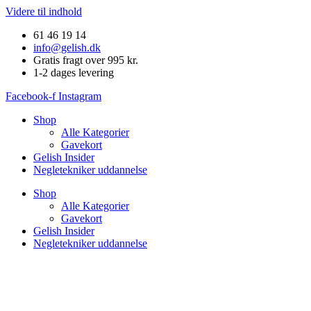
Videre til indhold
61 46 19 14
info@gelish.dk
Gratis fragt over 995 kr.
1-2 dages levering
Facebook-f
Instagram
Shop
Alle Kategorier
Gavekort
Gelish Insider
Negletekniker uddannelse
Shop
Alle Kategorier
Gavekort
Gelish Insider
Negletekniker uddannelse