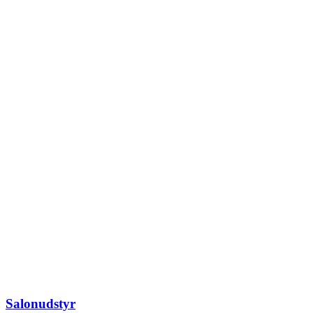
Salonudstyr