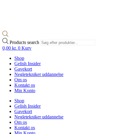
Products search
0,00
kr.
0
Kurv
Shop
Gelish Insider
Gavekort
Negletekniker uddannelse
Om os
Kontakt os
Min Konto
Shop
Gelish Insider
Gavekort
Negletekniker uddannelse
Om os
Kontakt os
Min Konto