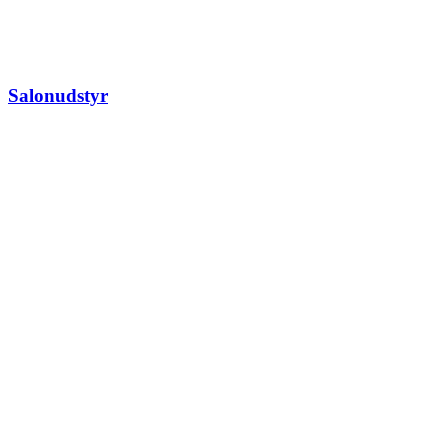
Salonudstyr