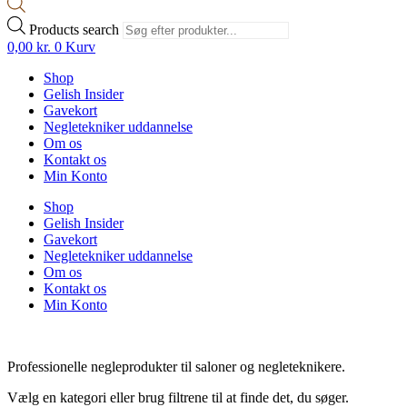
Products search
0,00
kr.
0
Kurv
Shop
Gelish Insider
Gavekort
Negletekniker uddannelse
Om os
Kontakt os
Min Konto
Shop
Gelish Insider
Gavekort
Negletekniker uddannelse
Om os
Kontakt os
Min Konto
Professionelle negleprodukter til saloner og negleteknikere.
Vælg en kategori eller brug filtrene til at finde det, du søger.