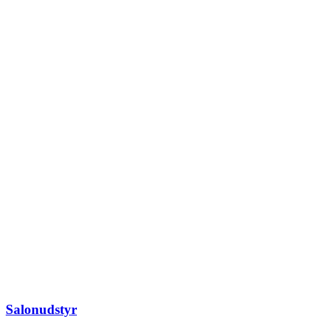
Salonudstyr