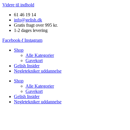
Videre til indhold
61 46 19 14
info@gelish.dk
Gratis fragt over 995 kr.
1-2 dages levering
Facebook-f
Instagram
Shop
Alle Kategorier
Gavekort
Gelish Insider
Negletekniker uddannelse
Shop
Alle Kategorier
Gavekort
Gelish Insider
Negletekniker uddannelse